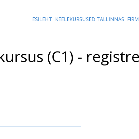
ESILEHT
KEELEKURSUSED TALLINNAS
FIR
 kursus (C1) - regist