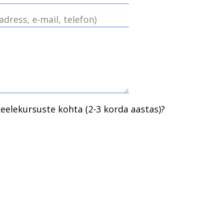
keelekursuste kohta (2-3 korda aastas)?