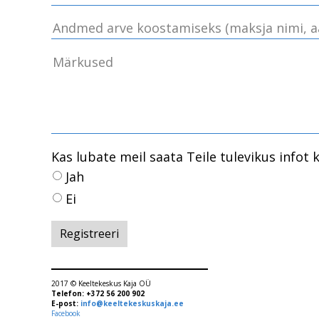
Kas lubate meil saata Teile tulevikus infot 
Jah
Ei
2017 ©
Keeltekeskus Kaja OÜ
Telefon: +372 56 200 902
E-post:
info@keeltekeskuskaja.ee
Facebook