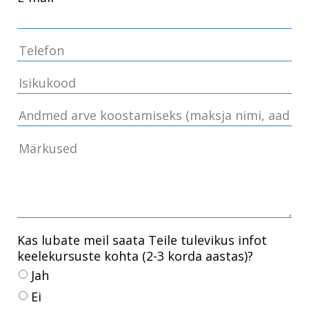
Kas lubate meil saata Teile tulevikus infot
keelekursuste kohta (2-3 korda aastas)?
Jah
Ei