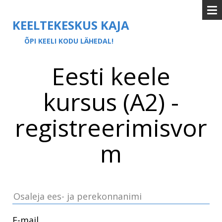
KEELTEKESKUS KAJA
ÕPI KEELI KODU LÄHEDAL!
Eesti keele
kursus (A2) -
registreerimisvor
m
E-mail